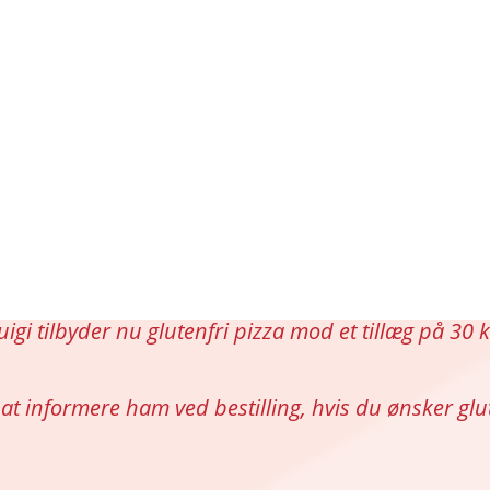
uigi tilbyder nu glutenfri pizza mod et tillæg på 30 k
at informere ham ved bestilling, hvis du ønsker glut