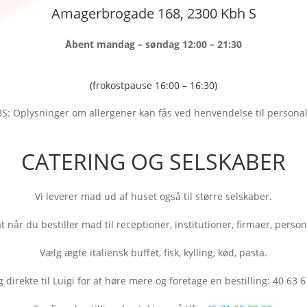
Amagerbrogade 168, 2300 Kbh S
Åbent mandag – søndag 12:00 – 21:30
(frokostpause 16:00 – 16:30)
S: Oplysninger om allergener kan fås ved henvendelse til personal
CATERING OG SELSKABER
Vi leverer mad ud af huset også til større selskaber.
t når du bestiller mad til receptioner, institutioner, firmaer, perso
Vælg ægte italiensk buffet, fisk, kylling, kød, pasta.
g direkte til Luigi for at høre mere og foretage en bestilling: 40 63 6