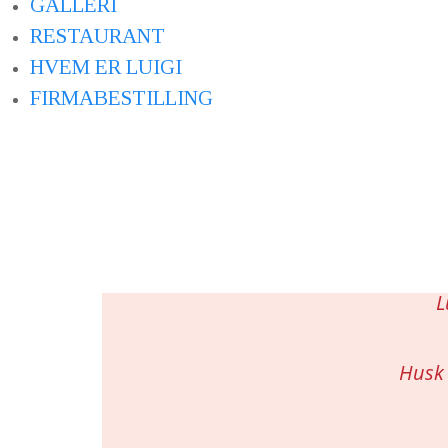
GALLERI
RESTAURANT
HVEM ER LUIGI
FIRMABESTILLING
L
Husk 