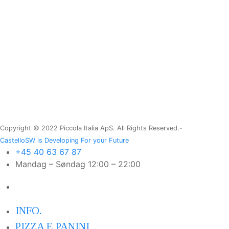
Copyright © 2022 Piccola Italia ApS. All Rights Reserved.-
CastelloSW is Developing For your Future
+45 40 63 67 87
Mandag – Søndag 12:00 – 22:00
INFO.
PIZZA E PANINI