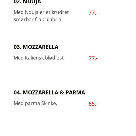
02. NDUJA
Med Nduja er et krudret
77,-
smørbar fra Calabria
03. MOZZARELLA
Med Italiensk blød ost
77,-
04. MOZZARELLA & PARMA
Med parma Skinke,
85,-