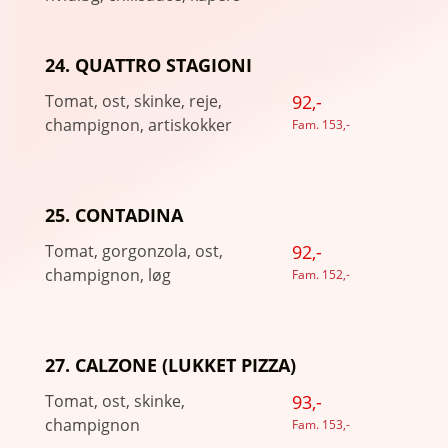
24. QUATTRO STAGIONI
Tomat, ost, skinke, reje,
92,-
champignon, artiskokker
Fam. 153,-
25. CONTADINA
Tomat, gorgonzola, ost,
92,-
champignon, løg
Fam. 152,-
27. CALZONE (LUKKET PIZZA)
Tomat, ost, skinke,
93,-
champignon
Fam. 153,-