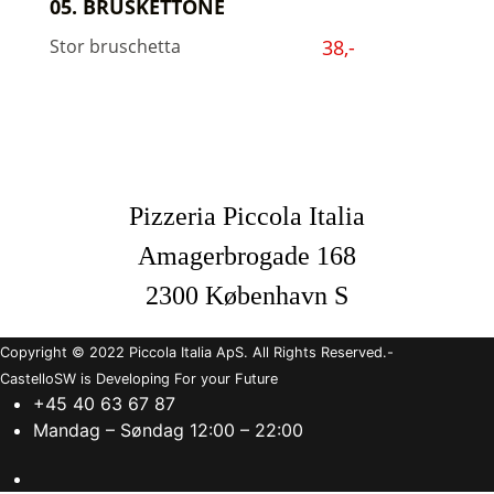
05. BRUSKETTONE
Stor bruschetta
38,-
Pizzeria Piccola Italia
Amagerbrogade 168
2300 København S
Copyright © 2022 Piccola Italia ApS. All Rights Reserved.-
CastelloSW is Developing For your Future
+45 40 63 67 87
Mandag – Søndag 12:00 – 22:00