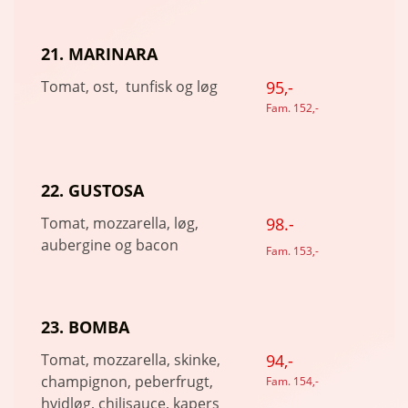
21. MARINARA
Tomat, ost, tunfisk og løg
95,-
Fam. 152,-
22. GUSTOSA
Tomat, mozzarella, løg,
98.-
aubergine og bacon
Fam. 153,-
23. BOMBA
Tomat, mozzarella, skinke,
94,-
champignon, peberfrugt,
Fam. 154,-
hvidløg, chilisauce, kapers