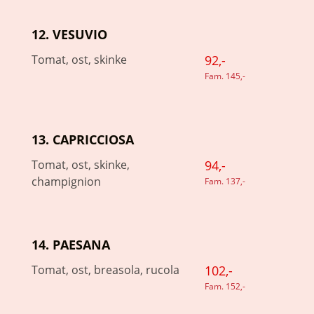
12. VESUVIO
Tomat, ost, skinke
92,-
Fam. 145,-
13. CAPRICCIOSA
Tomat, ost, skinke,
94,-
champignion
Fam. 137,-
14. PAESANA
Tomat, ost, breasola, rucola
102,-
Fam. 152,-