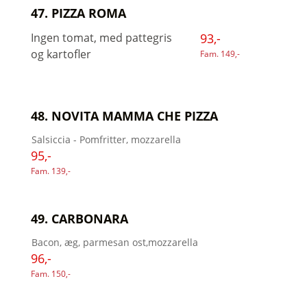
47. PIZZA ROMA
Ingen tomat, med pattegris
93,-
og kartofler
Fam. 149,-
48. NOVITA MAMMA CHE PIZZA
Salsiccia - Pomfritter, mozzarella
95,-
Fam. 139,-
49. CARBONARA
Bacon, æg, parmesan ost,mozzarella
96,-
Fam. 150,-