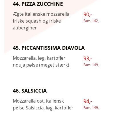
44. PIZZA ZUCCHINE
Ægte italienske mozzarella,
90,-
friske squash og friske
Fam. 142,-
auberginer
45. PICCANTISSIMA DIAVOLA
Mozzarella, løg, kartofler,
93,-
nduja pølse (meget stærk)
Fam. 149,-
46. SALSICCIA
Mozzarella ost, italiensk
94,-
pølse Salsiccia, løg, kartofler
Fam. 149,-