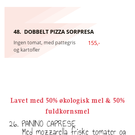
48. DOBBELT PIZZA SORPRESA
Ingen tomat, med pattegris
155,-
og kartofler
Lavet med 50% økologisk mel & 50%
fuldkornsmel
26. PANINO CAPRESE
Med mozzarella friske tomater og