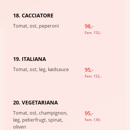
18. CACCIATORE
Tomat, ost, peperoni
98,-
Fam. 152,-
19. ITALIANA
Tomat, ost, løg, kødsauce
95,-
Fam. 152,-
20. VEGETARIANA
Tomat, ost, champignon,
95,-
løg, peberfrugt, spinat,
Fam. 139,-
oliven