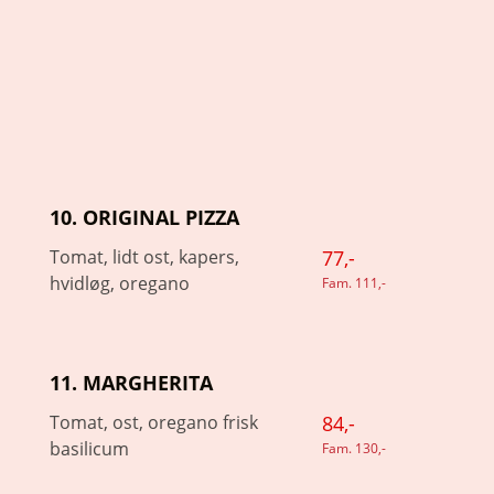
10. ORIGINAL PIZZA
Tomat, lidt ost, kapers,
77,-
hvidløg, oregano
Fam. 111,-
11. MARGHERITA
Tomat, ost, oregano frisk
84,-
basilicum
Fam. 130,-