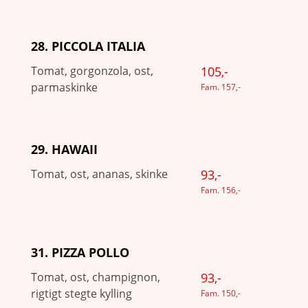
28. PICCOLA ITALIA
Tomat, gorgonzola, ost,
105,-
parmaskinke
Fam. 157,-
29. HAWAII
Tomat, ost, ananas, skinke
93,-
Fam. 156,-
31. PIZZA POLLO
Tomat, ost, champignon,
93,-
rigtigt stegte kylling
Fam. 150,-