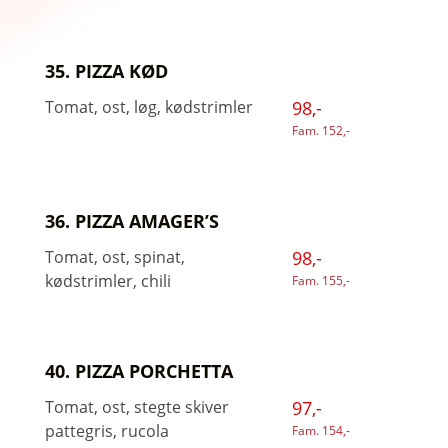
35. PIZZA KØD
Tomat, ost, løg, kødstrimler
98,-
Fam. 152,-
36. PIZZA AMAGER’S
Tomat, ost, spinat,
98,-
kødstrimler, chili
Fam. 155,-
40. PIZZA PORCHETTA
Tomat, ost, stegte skiver
97,-
pattegris, rucola
Fam. 154,-