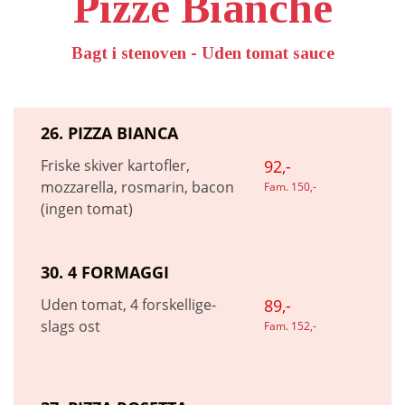
Pizze Bianche
Bagt i stenoven - Uden tomat sauce
26. PIZZA BIANCA
Friske skiver kartofler,
92,-
mozzarella, rosmarin, bacon
Fam. 150,-
(ingen tomat)
30. 4 FORMAGGI
Uden tomat, 4 forskellige-
89,-
slags ost
Fam. 152,-