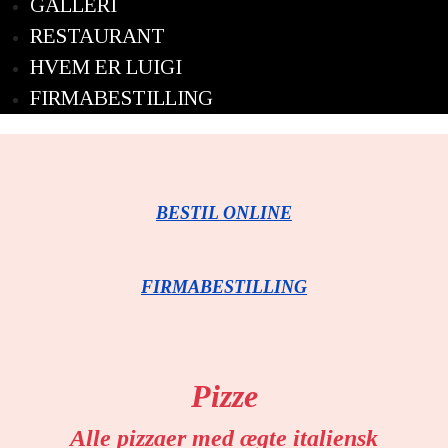
GALLERI
RESTAURANT
HVEM ER LUIGI
FIRMABESTILLING
BESTIL ONLINE
FIRMABESTILLING
Pizze
Alle pizzaer med ægte italiensk