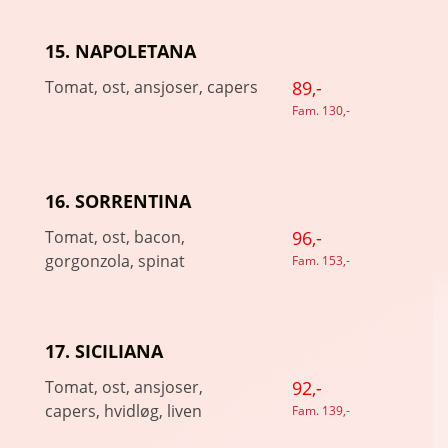
15. NAPOLETANA
Tomat, ost, ansjoser, capers
89,-
Fam. 130,-
16. SORRENTINA
Tomat, ost, bacon,
96,-
gorgonzola, spinat
Fam. 153,-
17. SICILIANA
Tomat, ost, ansjoser,
92,-
capers, hvidløg, liven
Fam. 139,-